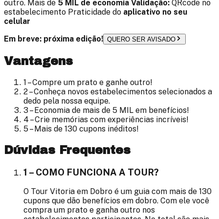
outro. Mais de
5 MIL
de economia
Validação:
QRcode no
estabelecimento Praticidade do
aplicativo no seu
celular
Em breve: próxima edição!
QUERO SER AVISADO
Vantagens
1 – Compre um prato e ganhe outro!
2 – Conheça novos estabelecimentos selecionados a
dedo pela nossa equipe.
3 – Economia de mais de
5 MIL
em benefícios!
4 – Crie memórias com experiências incríveis!
5 – Mais de
130
cupons inéditos!
Dúvidas Frequentes
1 – COMO FUNCIONA A TOUR?
O Tour Vitoria em Dobro é um guia com mais de 130
cupons que dão benefícios em dobro. Com ele você
compra um prato e ganha outro nos