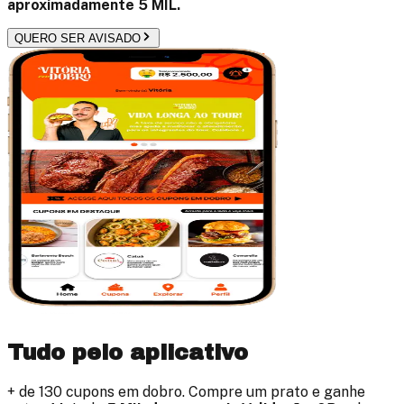
aproximadamente
5 MIL
.
QUERO SER AVISADO
Tudo pelo aplicativo
+ de
130
cupons em dobro. Compre um prato e ganhe