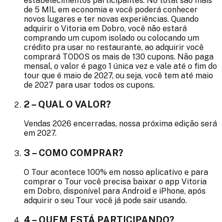
estabelecimentos participantes. No total são mais
de 5 MIL em economia e você poderá conhecer
novos lugares e ter novas experiências. Quando
adquirir o Vitoria em Dobro, você não estará
comprando um cupom isolado ou colocando um
crédito pra usar no restaurante, ao adquirir você
comprará TODOS os mais de 130 cupons. Não paga
mensal, o valor é pago 1 única vez e vale até o fim do
tour que é maio de 2027, ou seja, você tem até maio
de 2027 para usar todos os cupons.
2 – QUAL O VALOR?
Vendas 2026 encerradas, nossa próxima edição será
em 2027.
3 – COMO COMPRAR?
O Tour acontece 100% em nosso aplicativo e para
comprar o Tour você precisa baixar o app Vitoria
em Dobro, disponível para Android e iPhone, após
adquirir o seu Tour você já pode sair usando.
4 – QUEM ESTÁ PARTICIPANDO?